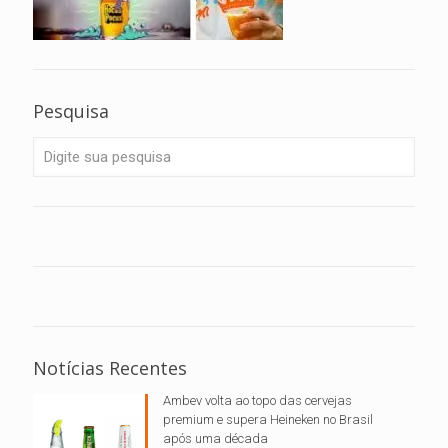
Pesquisa
Notícias Recentes
Ambev volta ao topo das cervejas
premium e supera Heineken no Brasil
após uma década