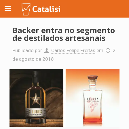
Backer entra no segmento
de destilados artesanais
Publicado por
Carlos Felipe Freitas
em
2
de agosto de 2018