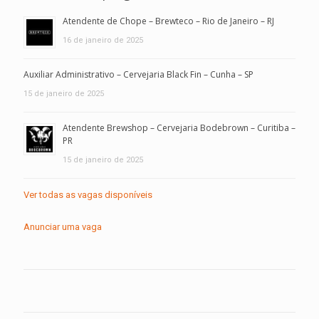
Atendente de Chope – Brewteco – Rio de Janeiro – RJ
16 de janeiro de 2025
Auxiliar Administrativo – Cervejaria Black Fin – Cunha – SP
15 de janeiro de 2025
Atendente Brewshop – Cervejaria Bodebrown – Curitiba –
PR
15 de janeiro de 2025
Ver todas as vagas disponíveis
Anunciar uma vaga