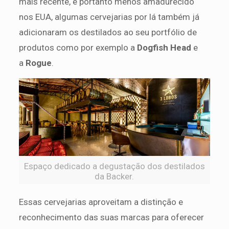
mais recente, e portanto menos amadurecido
nos EUA, algumas cervejarias por lá também já
adicionaram os destilados ao seu portfólio de
produtos como por exemplo a
Dogfish Head
e
a
Rogue
.
Espaço dedicado a degustação dos destilados
da Backer.
Essas cervejarias aproveitam a distinção e
reconhecimento das suas marcas para oferecer