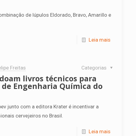
mbinação de lúpulos Eldorado, Bravo, Amarillo e
Leia mais
lipe Freitas
Categorias
doam livros técnicos para
 de Engenharia Química do
bev junto com a editora Krater é incentivar a
onais cervejeiros no Brasil.
Leia mais