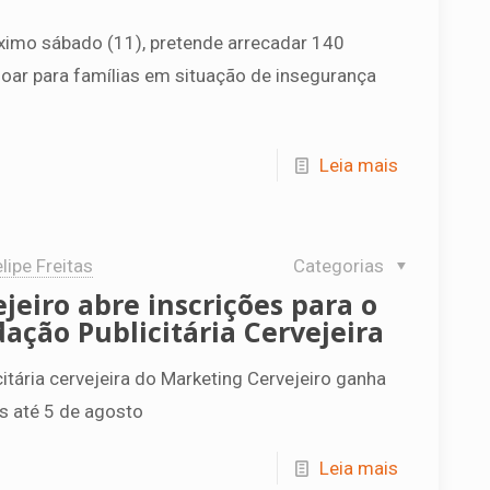
ximo sábado (11), pretende arrecadar 140
oar para famílias em situação de insegurança
Leia mais
lipe Freitas
Categorias
jeiro abre inscrições para o
ação Publicitária Cervejeira
itária cervejeira do Marketing Cervejeiro ganha
s até 5 de agosto
Leia mais