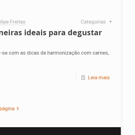
lipe Freitas
Categorias
neiras ideais para degustar
re-se com as dicas de harmonização com carnes,
Leia mais
página