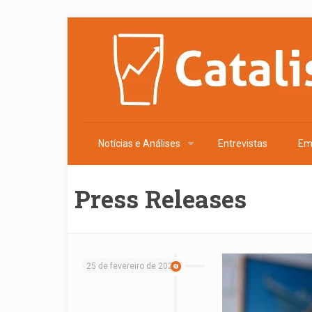
Notícias e Análises
Entrevistas
Em
Press Releases
25 de fevereiro de 2023