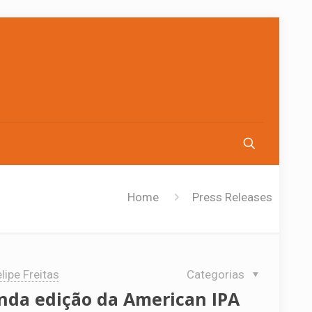
Home
Press Releases
lipe Freitas
Categorias
nda edição da American IPA