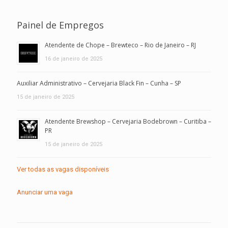
Painel de Empregos
Atendente de Chope – Brewteco – Rio de Janeiro – RJ
16 de janeiro de 2025
Auxiliar Administrativo – Cervejaria Black Fin – Cunha – SP
15 de janeiro de 2025
Atendente Brewshop – Cervejaria Bodebrown – Curitiba –
PR
15 de janeiro de 2025
Ver todas as vagas disponíveis
Anunciar uma vaga