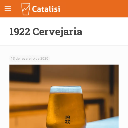
1922 Cervejaria
13 de fevereiro de 2020