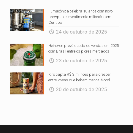
Fumaçônica celebra 10 anos com novo
brewpub e investimento milionário em
Curitiba
24 de outubro de 2025
Heineken prevê queda de vendas em 2025
com Brasil entre os piores mercados
23 de outubro de 2025
Kiro capta R$ 3 milhões para crescer
entre jovens que bebem menos álcool
20 de outubro de 2025