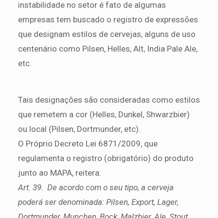
instabilidade no setor é fato de algumas
empresas tem buscado o registro de expressões
que designam estilos de cervejas, alguns de uso
centenário como Pilsen, Helles, Alt, India Pale Ale,
etc.
Tais designações são consideradas como estilos
que remetem a cor (Helles, Dunkel, Shwarzbier)
ou local (Pilsen, Dortmunder, etc).
O Próprio Decreto Lei 6871/2009, que
regulamenta o registro (obrigatório) do produto
junto ao MAPA, reitera:
Art. 39. De acordo com o seu tipo, a cerveja
poderá ser denominada: Pilsen, Export, Lager,
Dortmunder, Munchen, Bock, Malzbier, Ale, Stout,