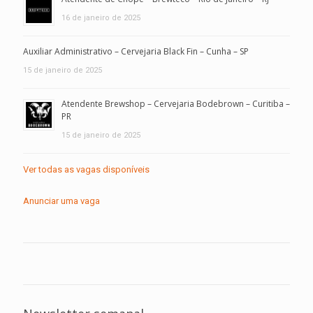
16 de janeiro de 2025
Auxiliar Administrativo – Cervejaria Black Fin – Cunha – SP
15 de janeiro de 2025
Atendente Brewshop – Cervejaria Bodebrown – Curitiba –
PR
15 de janeiro de 2025
Ver todas as vagas disponíveis
Anunciar uma vaga