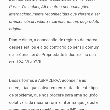
Porter, Weissbier, Alt e outras denominações
internacionalmente reconhecidas que vierem a ser
criadas, observadas as características do produto
original.
Diante disso, a concessão de registro de marca
desses estilos é algo contrário ao senso comum
e a própria Lei de Propriedade Industrial no seu
art. 124, VI e XVIII.
Dessa forma, a ABRACERVA aconselha às
cervejarias que estiverem enfrentando este tipo
de problema, que nos procure para uma solução
coletiva, e da mesma forma informa que já está
agendando uma reunião como o INPI para