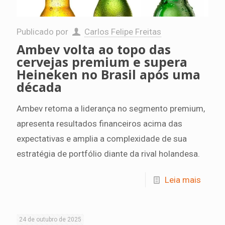
Publicado por
Carlos Felipe Freitas
Ambev volta ao topo das
cervejas premium e supera
Heineken no Brasil após uma
década
Ambev retoma a liderança no segmento premium,
apresenta resultados financeiros acima das
expectativas e amplia a complexidade de sua
estratégia de portfólio diante da rival holandesa.
Leia mais
24 de outubro de 2025