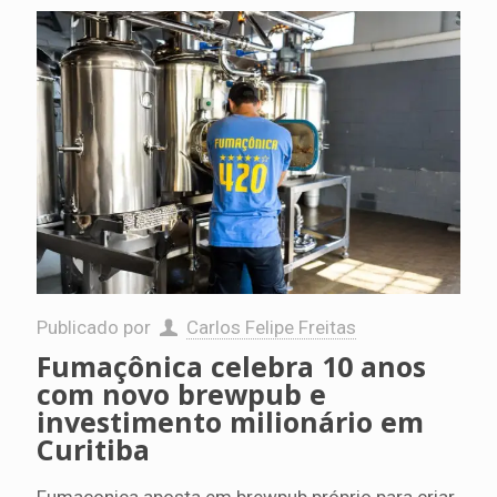
Publicado por
Carlos Felipe Freitas
Fumaçônica celebra 10 anos
com novo brewpub e
investimento milionário em
Curitiba
Fumaçonica aposta em brewpub próprio para criar