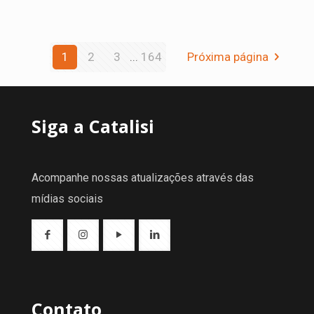
1
2
3
...
164
Próxima página
Siga a Catalisi
Acompanhe nossas atualizações através das
mídias sociais
Contato