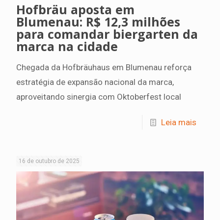
Hofbräu aposta em
Blumenau: R$ 12,3 milhões
para comandar biergarten da
marca na cidade
Chegada da Hofbräuhaus em Blumenau reforça
estratégia de expansão nacional da marca,
aproveitando sinergia com Oktoberfest local
Leia mais
16 de outubro de 2025