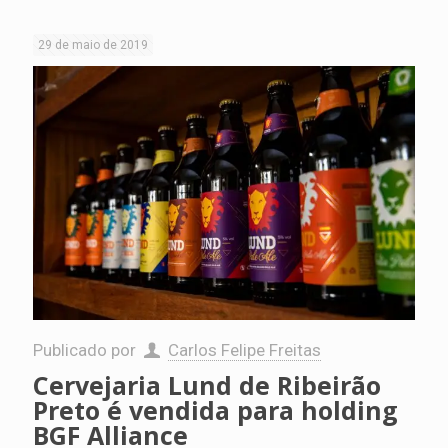
29 de maio de 2019
Publicado por
Carlos Felipe Freitas
Cervejaria Lund de Ribeirão
Preto é vendida para holding
BGF Alliance