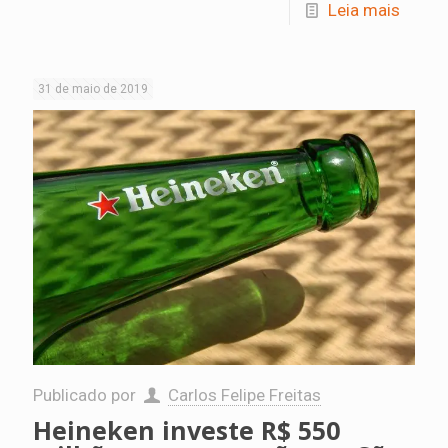
Leia mais
31 de maio de 2019
Publicado por
Carlos Felipe Freitas
Heineken investe R$ 550