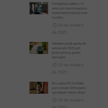
Fumaçônica celebra 10
anos com novo brewpub e
investimento milionário em
Curitiba
24 de outubro
de 2025
Heineken prevê queda de
vendas em 2025 com
Brasil entre os piores
mercados
23 de outubro
de 2025
Kiro capta R$ 3 milhões
para crescer entre jovens
que bebem menos álcool
20 de outubro
de 2025