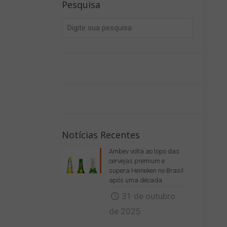
Pesquisa
Notícias Recentes
Ambev volta ao topo das
cervejas premium e
supera Heineken no Brasil
após uma década
31 de outubro
de 2025