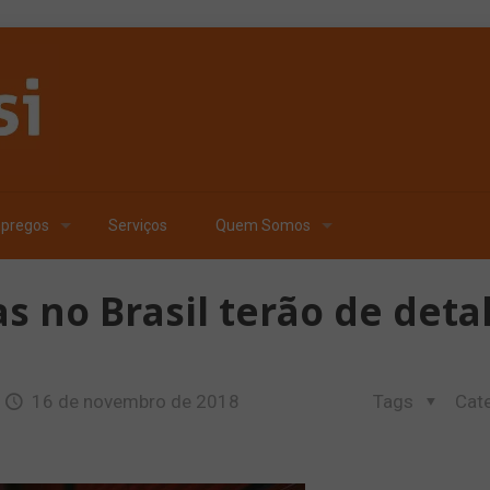
pregos
Serviços
Quem Somos
s no Brasil terão de deta
16 de novembro de 2018
Tags
Cat