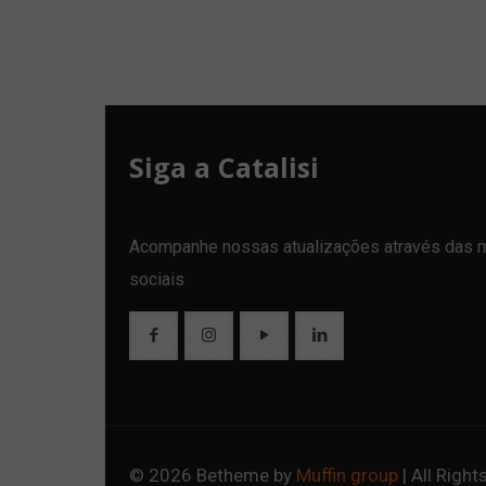
Siga a Catalisi
Acompanhe nossas atualizações através das 
sociais
© 2026 Betheme by
Muffin group
| All Righ