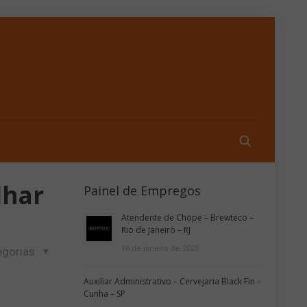
lhar
Painel de Empregos
Atendente de Chope – Brewteco –
Rio de Janeiro – RJ
16 de janeiro de 2025
egorias
Auxiliar Administrativo – Cervejaria Black Fin –
Cunha – SP