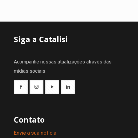
Siga a Catalisi
Acompanhe nossas atualizações através das
mídias sociais
Contato
Envie a sua notícia