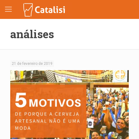
análises
21 de fevereiro de 2019