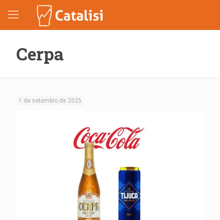
Cerpa
1 de setembro de 2025