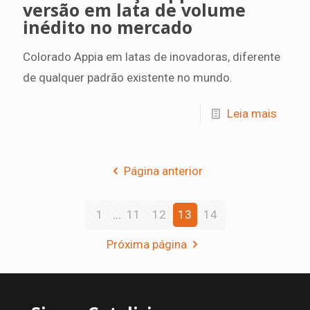
versão em lata de volume
inédito no mercado
Colorado Appia em latas de inovadoras, diferente
de qualquer padrão existente no mundo.
Leia mais
Página anterior
1
...
11
12
13
14
Próxima página