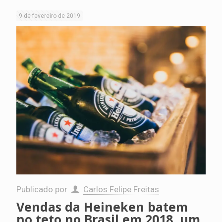
9 de fevereiro de 2019
Publicado por
Carlos Felipe Freitas
Vendas da Heineken batem
no teto no Brasil em 2018, um