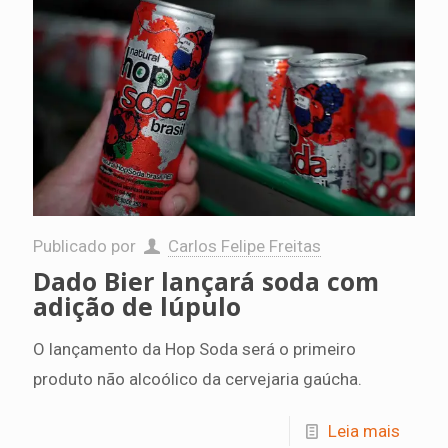
Publicado por
Carlos Felipe Freitas
Dado Bier lançará soda com
adição de lúpulo
O lançamento da Hop Soda será o primeiro
produto não alcoólico da cervejaria gaúcha.
Leia mais