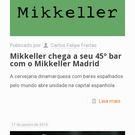
Publicado por
Carlos Felipe Freitas
Mikkeller chega a seu 45º bar
com o Mikkeller Madrid
A cervejaria dinamarquesa com bares espalhados
pelo mundo abre unidade na capital espanhola
Leia mais
17 de janeiro de 2019