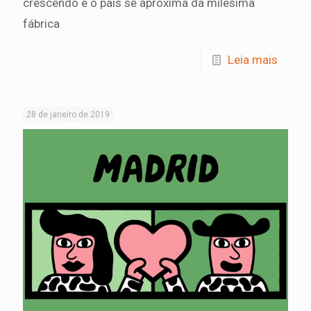
crescendo e o país se aproxima da milésima
fábrica
Leia mais
28 de janeiro de 2019