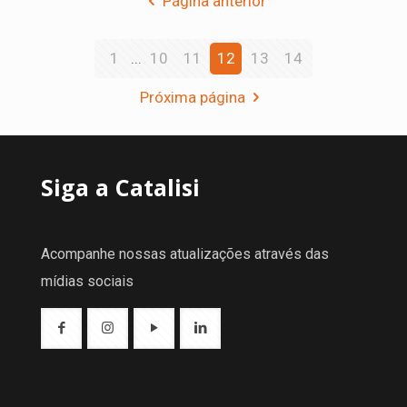
Página anterior
1
...
10
11
12
13
14
Próxima página
Siga a Catalisi
Acompanhe nossas atualizações através das
mídias sociais