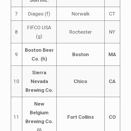
7
Diageo (f)
Norwalk
CT
FIFCO USA
8
Rochester
NY
(g)
Boston Beer
9
Boston
MA
Co. (h)
Sierra
10
Nevada
Chico
CA
Brewing Co.
New
Belgium
11
Fort Collins
CO
Brewing Co.
(i)