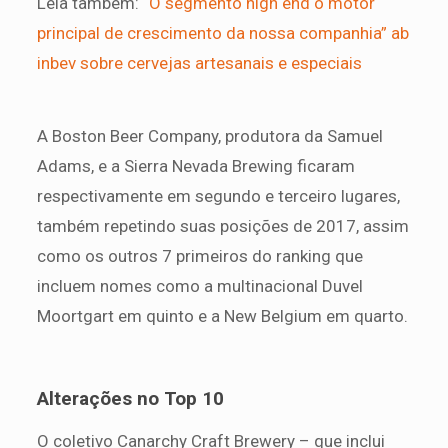
Leia também:
“O segmento high end o motor
principal de crescimento da nossa companhia” ab
inbev sobre cervejas artesanais e especiais
A Boston Beer Company, produtora da Samuel
Adams, e a Sierra Nevada Brewing ficaram
respectivamente em segundo e terceiro lugares,
também repetindo suas posições de 2017, assim
como os outros 7 primeiros do ranking que
incluem nomes como a multinacional Duvel
Moortgart em quinto e a New Belgium em quarto.
Alterações no Top 10
O coletivo Canarchy Craft Brewery – que inclui