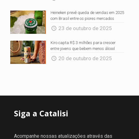
Heineken prevê queda de vendas em 2025
com Brasil entre os piores mercados
23 de outubro de 2025
Kiro capta R$ 3 milhões para crescer
entre jovens que bebem menos álcool
20 de outubro de 2025
Siga a Catalisi
Acompanhe nossas atualizações através das