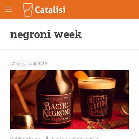
negroni week
21 de junho de 2019
Publicado por
Carlos Felipe Freitas