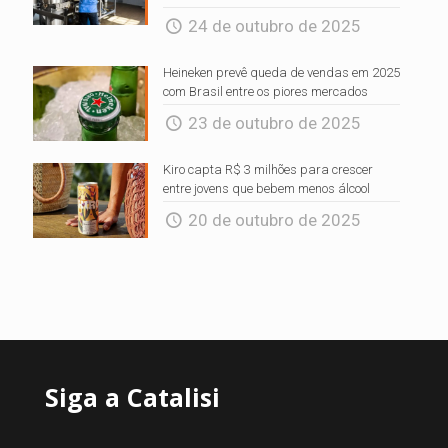
24 de outubro de 2025
Heineken prevê queda de vendas em 2025
com Brasil entre os piores mercados
23 de outubro de 2025
Kiro capta R$ 3 milhões para crescer
entre jovens que bebem menos álcool
20 de outubro de 2025
Siga a Catalisi