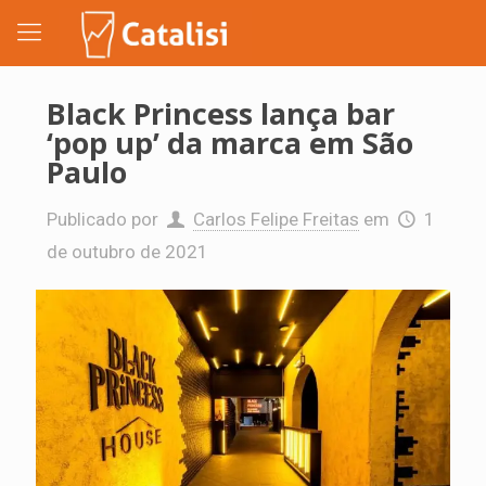
Black Princess lança bar
‘pop up’ da marca em São
Paulo
Publicado por
Carlos Felipe Freitas
em
1
de outubro de 2021