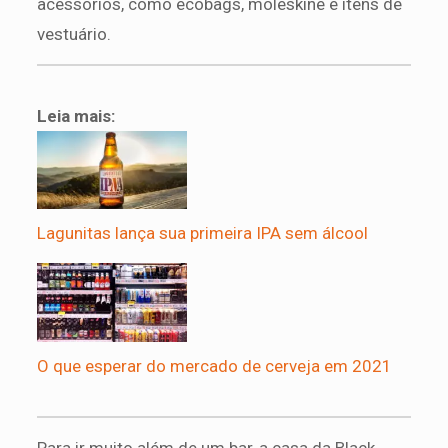
acessórios, como ecobags, moleskine e itens de
vestuário.
Leia mais:
Lagunitas lança sua primeira IPA sem álcool
O que esperar do mercado de cerveja em 2021
Para ir muito além de um bar, a casa da Black