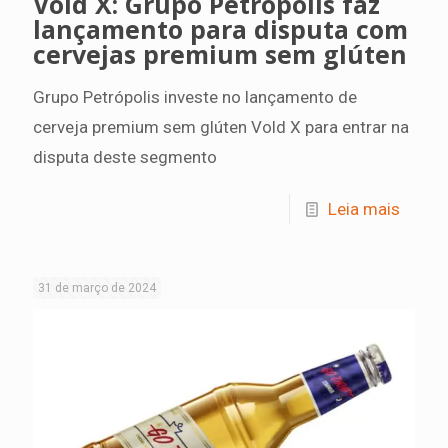
Vold X: Grupo Petrópolis faz
lançamento para disputa com
cervejas premium sem glúten
Grupo Petrópolis investe no lançamento de
cerveja premium sem glúten Vold X para entrar na
disputa deste segmento
Leia mais
31 de março de 2024