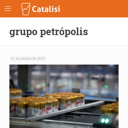
grupo petrópolis
21 de janeiro de 2025