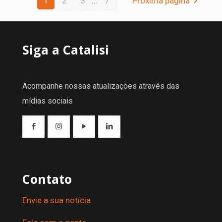
1
2
3
...
7
Próxima página
Siga a Catalisi
Acompanhe nossas atualizações através das
mídias sociais
Contato
Envie a sua notícia