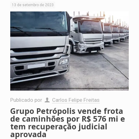
13 de setembro de 2023
Publicado por
Carlos Felipe Freitas
Grupo Petrópolis vende frota
de caminhões por R$ 576 mi e
tem recuperação judicial
aprovada