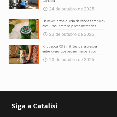
Curitiba
24 de outubro de 2025
Heineken prevê queda de vendas em 2025
com Brasil entre os piores mercados
23 de outubro de 2025
Kiro capta R$ 3 milhões para crescer
entre jovens que bebem menos álcool
20 de outubro de 2025
Siga a Catalisi