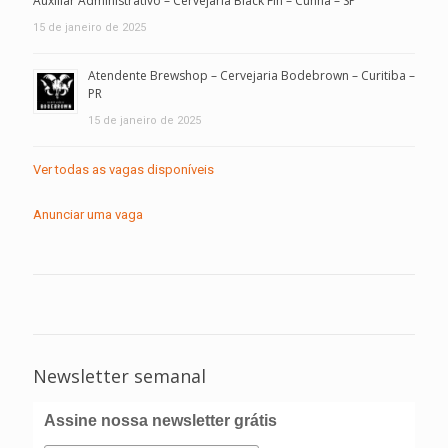
Auxiliar Administrativo – Cervejaria Black Fin – Cunha – SP
15 de janeiro de 2025
Atendente Brewshop – Cervejaria Bodebrown – Curitiba –
PR
15 de janeiro de 2025
Ver todas as vagas disponíveis
Anunciar uma vaga
Newsletter semanal
Assine nossa newsletter grátis