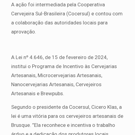
A ação foi intermediada pela Cooperativa
Cervejeira Sul-Brasileira (Cocersul) e contou com
a colaboração das autoridades locais para
aprovação.
A Lei nº 4.646, de 15 de fevereiro de 2024,
institui o Programa de Incentivo às Cervejarias
Artesanais, Microcervejarias Artesanais,
Nanocervejarias Artesanais, Cervejeiros
Artesanais e Brewpubs.
Segundo o presidente da Cocersul, Cicero Klas, a
lei é uma vitória para os cervejeiros artesanais de
Brusque. ”Ela reconhece e incentiva o trabalho
árduo e a dedicação dos produtores locais,