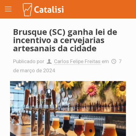
Brusque (SC) ganha lei de
incentivo a cervejarias
artesanais da cidade
Publicado por
Carlos Felipe Freitas
em
7
de março de 2024