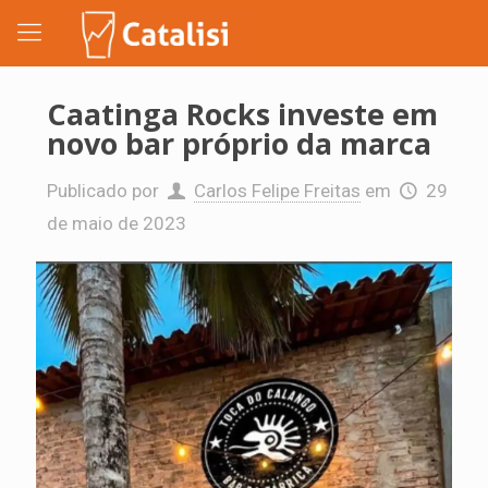
Caatinga Rocks investe em
novo bar próprio da marca
Publicado por
Carlos Felipe Freitas
em
29
de maio de 2023