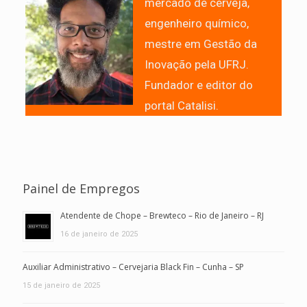
mercado de cerveja,
engenheiro químico,
mestre em Gestão da
Inovação pela UFRJ.
Fundador e editor do
portal Catalisi.
Painel de Empregos
Atendente de Chope – Brewteco – Rio de Janeiro – RJ
16 de janeiro de 2025
Auxiliar Administrativo – Cervejaria Black Fin – Cunha – SP
15 de janeiro de 2025