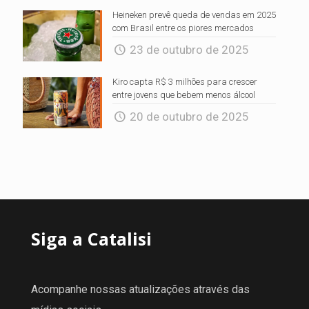
Heineken prevê queda de vendas em 2025
com Brasil entre os piores mercados
23 de outubro de 2025
Kiro capta R$ 3 milhões para crescer
entre jovens que bebem menos álcool
20 de outubro de 2025
Siga a Catalisi
Acompanhe nossas atualizações através das