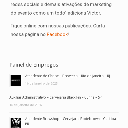
redes sociais e demais ativações de marketing
do evento como um todo” adiciona Victor.
Fique online com nossas publicações. Curta
nossa página no
Facebook
!
Painel de Empregos
Atendente de Chope – Brewteco – Rio de Janeiro – RJ
16 de janeiro de 2025
Auxiliar Administrativo – Cervejaria Black Fin – Cunha – SP
15 de janeiro de 2025
Atendente Brewshop – Cervejaria Bodebrown – Curitiba –
PR