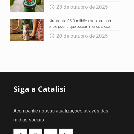
23 de outubro de 2025
Kiro capta R$ 3 milhões para crescer
entre jovens que bebem menos álcool
20 de outubro de 2025
Siga a Catalisi
Acompanhe nossas atualizações através das
mídias sociais