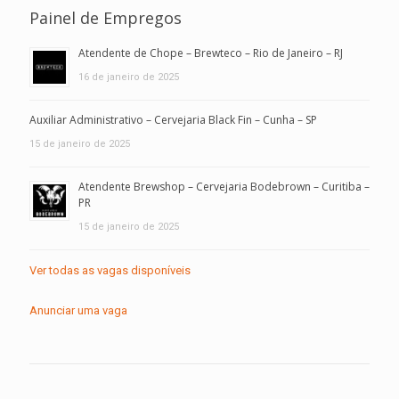
Painel de Empregos
Atendente de Chope – Brewteco – Rio de Janeiro – RJ
16 de janeiro de 2025
Auxiliar Administrativo – Cervejaria Black Fin – Cunha – SP
15 de janeiro de 2025
Atendente Brewshop – Cervejaria Bodebrown – Curitiba –
PR
15 de janeiro de 2025
Ver todas as vagas disponíveis
Anunciar uma vaga