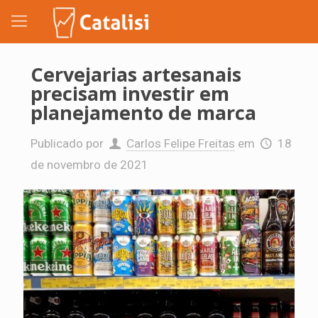
Cervejarias artesanais
precisam investir em
planejamento de marca
Publicado por
Carlos Felipe Freitas
em
18
de novembro de 2021