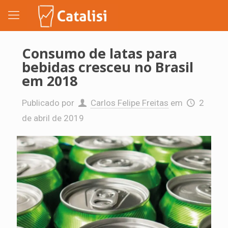
Consumo de latas para
bebidas cresceu no Brasil
em 2018
Publicado por
Carlos Felipe Freitas
em
2
de abril de 2019