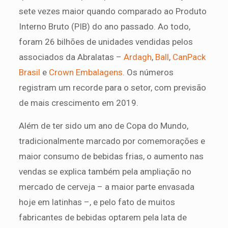
sete vezes maior quando comparado ao Produto
Interno Bruto (PIB) do ano passado. Ao todo,
foram 26 bilhões de unidades vendidas pelos
associados da Abralatas –
Ardagh
,
Ball
,
CanPack
Brasil
e
Crown Embalagens
. Os números
registram um recorde para o setor, com previsão
de mais crescimento em 2019.
Além de ter sido um ano de Copa do Mundo,
tradicionalmente marcado por comemorações e
maior consumo de bebidas frias, o aumento nas
vendas se explica também pela ampliação no
mercado de cerveja – a maior parte envasada
hoje em latinhas –, e pelo fato de muitos
fabricantes de bebidas optarem pela lata de