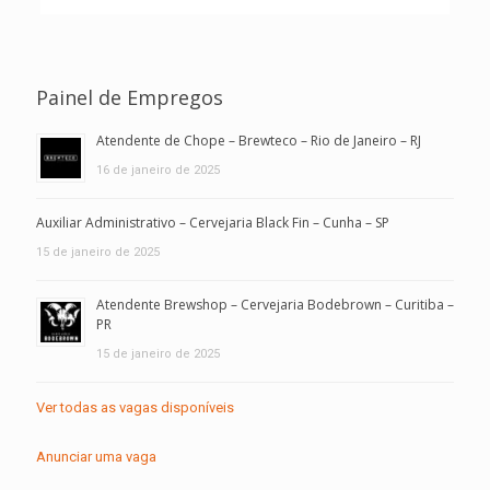
Painel de Empregos
Atendente de Chope – Brewteco – Rio de Janeiro – RJ
16 de janeiro de 2025
Auxiliar Administrativo – Cervejaria Black Fin – Cunha – SP
15 de janeiro de 2025
Atendente Brewshop – Cervejaria Bodebrown – Curitiba –
PR
15 de janeiro de 2025
Ver todas as vagas disponíveis
Anunciar uma vaga