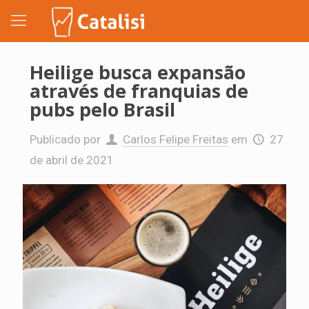
Heilige busca expansão
através de franquias de
pubs pelo Brasil
Publicado por
Carlos Felipe Freitas
em
27
de abril de 2021