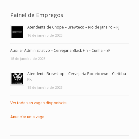
Painel de Empregos
Atendente de Chope – Brewteco – Rio de Janeiro – RJ
16 de janeiro de 2025
Auxiliar Administrativo – Cervejaria Black Fin – Cunha – SP
15 de janeiro de 2025
Atendente Brewshop – Cervejaria Bodebrown – Curitiba –
PR
15 de janeiro de 2025
Ver todas as vagas disponíveis
Anunciar uma vaga