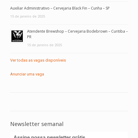
Auxiliar Administrativo – Cervejaria Black Fin – Cunha – SP
15 de janeiro de 2025
Atendente Brewshop – Cervejaria Bodebrown – Curitiba –
PR
15 de janeiro de 2025
Ver todas as vagas disponíveis
Anunciar uma vaga
Newsletter semanal
Assine nossa newsletter grátis