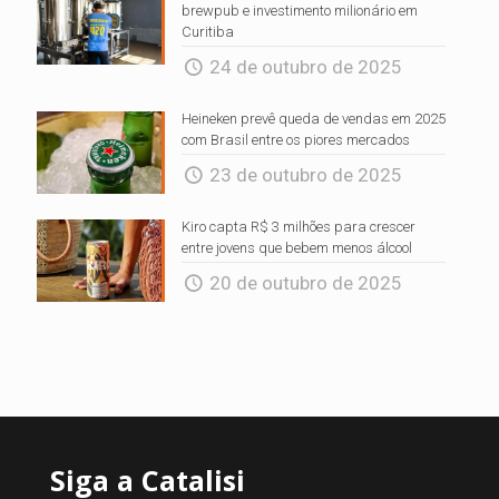
brewpub e investimento milionário em
Curitiba
24 de outubro de 2025
Heineken prevê queda de vendas em 2025
com Brasil entre os piores mercados
23 de outubro de 2025
Kiro capta R$ 3 milhões para crescer
entre jovens que bebem menos álcool
20 de outubro de 2025
Siga a Catalisi