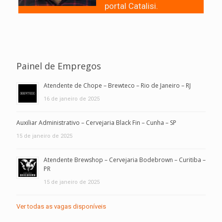
portal Catalisi.
Painel de Empregos
Atendente de Chope – Brewteco – Rio de Janeiro – RJ
16 de janeiro de 2025
Auxiliar Administrativo – Cervejaria Black Fin – Cunha – SP
15 de janeiro de 2025
Atendente Brewshop – Cervejaria Bodebrown – Curitiba –
PR
15 de janeiro de 2025
Ver todas as vagas disponíveis