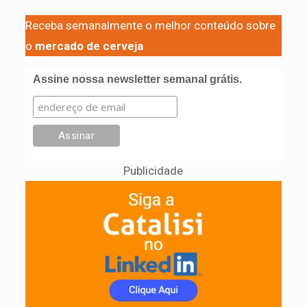
Receba semanalmente o melhor conteúdo sobre
o
mercado de cerveja
Assine nossa newsletter semanal grátis.
Publicidade