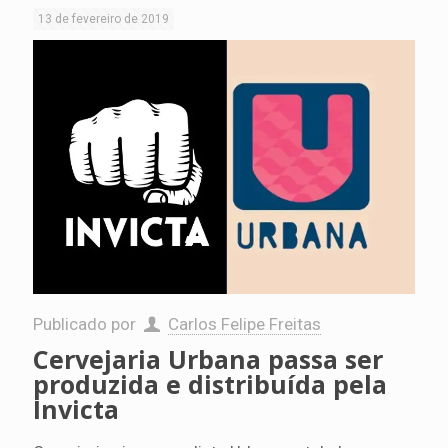
13 de fevereiro de 2019
Publicado por
Carlos Felipe Freitas
Cervejaria Urbana passa ser
produzida e distribuída pela
Invicta