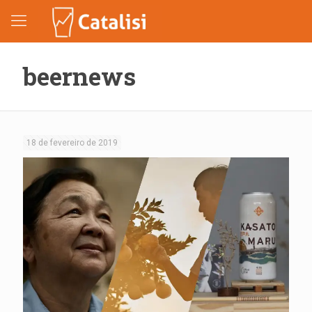
beernews
18 de fevereiro de 2019