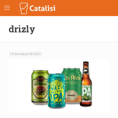
drizly
19 de março de 2021