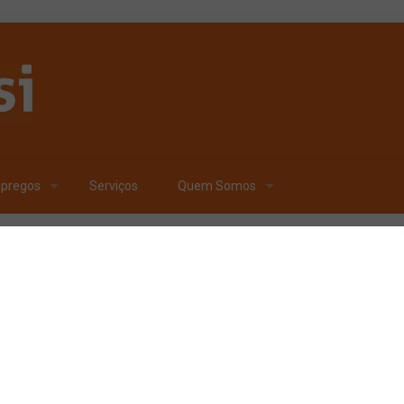
pregos
Serviços
Quem Somos
Publicado por
Carlos Fe
Farra Bier exp