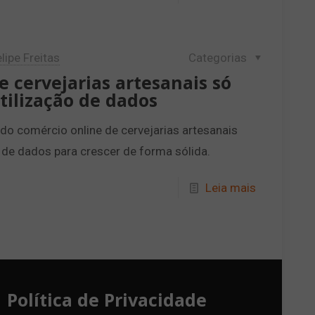
lipe Freitas
Categorias
 cervejarias artesanais só
tilização de dados
o comércio online de cervejarias artesanais
e dados para crescer de forma sólida.
Leia mais
Política de Privacidade