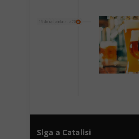
25 de setembro de 2020
Siga a Catalisi