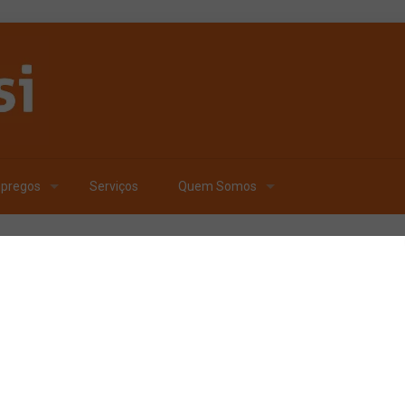
pregos
Serviços
Quem Somos
Publicado por
Carlos Fe
Mestre cervejei