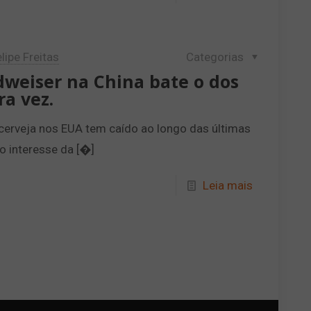
lipe Freitas
Categorias
weiser na China bate o dos
ra vez.
erveja nos EUA tem caído ao longo das últimas
o interesse da
[�]
Leia mais