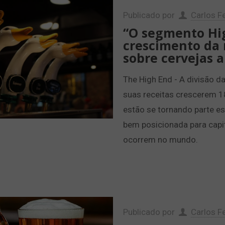
Publicado por
Carlos Fe
“O segmento Hig
crescimento da 
sobre cervejas a
The High End - A divisão da
suas receitas crescerem 1
estão se tornando parte e
bem posicionada para capi
ocorrem no mundo.
Publicado por
Carlos Fe