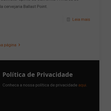
 cervejaria Ballast Point.
Leia mais
a página
Política de Privacidade
Conheca a nossa política de privacidade
aqui
.