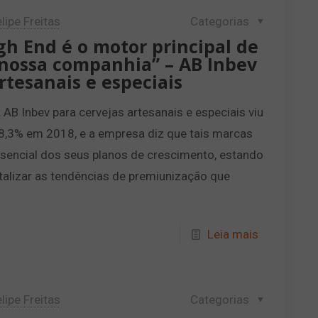
lipe Freitas
Categorias
h End é o motor principal de
nossa companhia” – AB Inbev
rtesanais e especiais
 AB Inbev para cervejas artesanais e especiais viu
8,3% em 2018, e a empresa diz que tais marcas
ssencial dos seus planos de crescimento, estando
talizar as tendências de premiunização que
Leia mais
lipe Freitas
Categorias