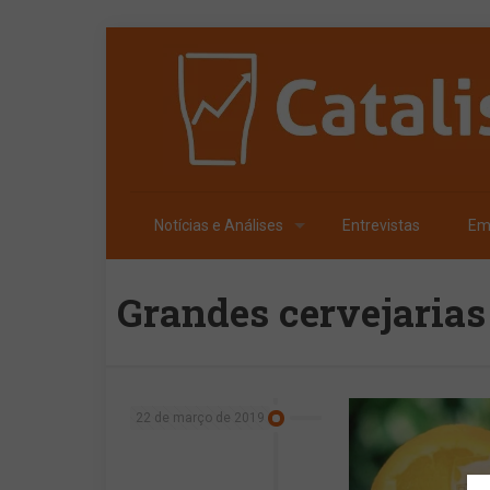
Notícias e Análises
Entrevistas
Em
Grandes cervejarias
22 de março de 2019