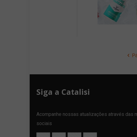
Pá
Siga a Catalisi
Acompanhe nossas atualizações através das 
sociais