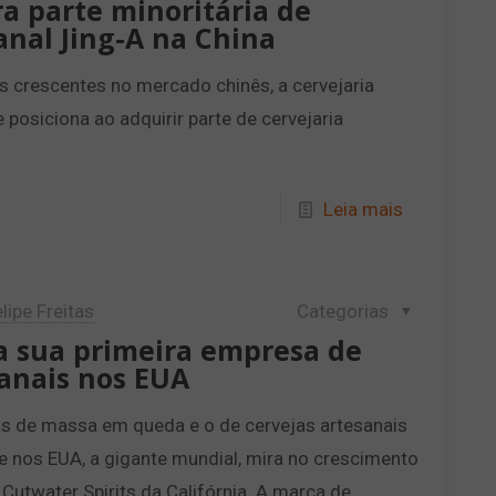
a parte minoritária de
anal Jing-A na China
s crescentes no mercado chinês, a cervejaria
posiciona ao adquirir parte de cervejaria
Leia mais
lipe Freitas
Categorias
a sua primeira empresa de
sanais nos EUA
s de massa em queda e o de cervejas artesanais
 nos EUA, a gigante mundial, mira no crescimento
Cutwater Spirits da Califórnia. A marca de