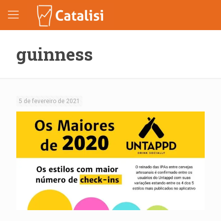
guinness
5 de fevereiro de 2021