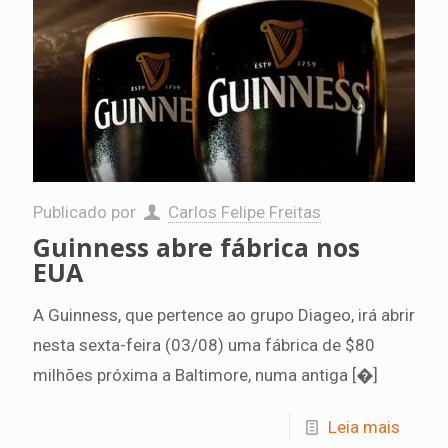
Publicado por
Carlos Felipe Freitas
Guinness abre fábrica nos
EUA
A Guinness, que pertence ao grupo Diageo, irá abrir
nesta sexta-feira (03/08) uma fábrica de $80
milhões próxima a Baltimore, numa antiga
[�]
Leia mais