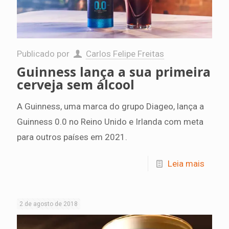
Publicado por
Carlos Felipe Freitas
Guinness lança a sua primeira
cerveja sem álcool
A Guinness, uma marca do grupo Diageo, lança a
Guinness 0.0 no Reino Unido e Irlanda com meta
para outros países em 2021.
Leia mais
2 de agosto de 2018