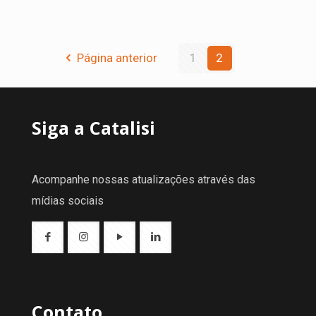
Página anterior
1
2
Siga a Catalisi
Acompanhe nossas atualizações através das
mídias sociais
Contato