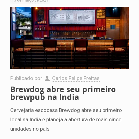
15 de março de 2021
Publicado por
Carlos Felipe Freitas
Brewdog abre seu primeiro
brewpub na India
Cervejaria escocesa Brewdog abre seu primeiro
local na Índia e planeja a abertura de mais cinco
unidades no país