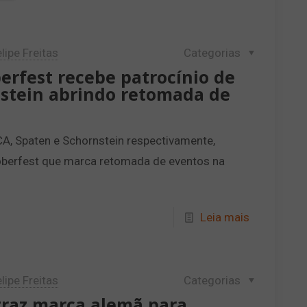
lipe Freitas
Categorias
erfest recebe patrocínio de
stein abrindo retomada de
, Spaten e Schornstein respectivamente,
oberfest que marca retomada de eventos na
Leia mais
lipe Freitas
Categorias
traz marca alemã para