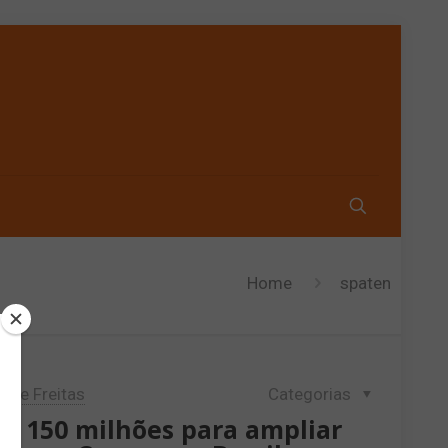
Home
spaten
lipe Freitas
Categorias
$ 150 milhões para ampliar