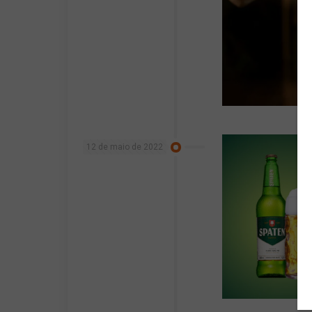
12 de maio de 2022