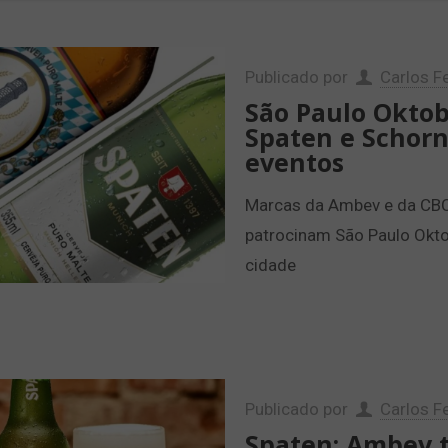
Publicado por
Carlos Fe
São Paulo Oktob
Spaten e Schorn
eventos
Marcas da Ambev e da CBCA
patrocinam São Paulo Okt
cidade
Publicado por
Carlos Fe
Spaten: Ambev 