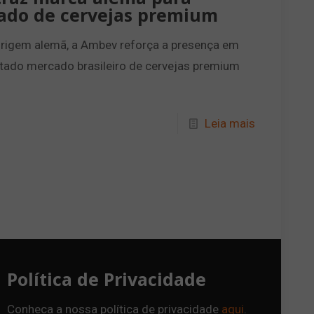
ado de cervejas premium
origem alemã, a Ambev reforça a presença em
utado mercado brasileiro de cervejas premium
Leia mais
Política de Privacidade
Conheca a nossa política de privacidade
aqui
.