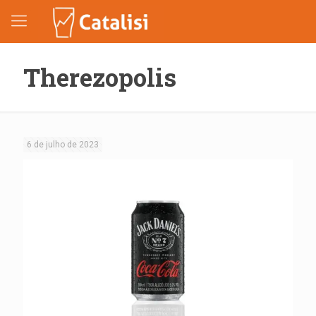
Therezopolis
6 de julho de 2023