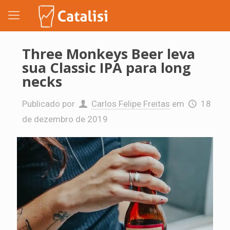
Three Monkeys Beer leva
sua Classic IPA para long
necks
Publicado por
Carlos Felipe Freitas
em
18
de dezembro de 2019