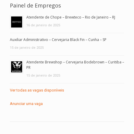
Painel de Empregos
Atendente de Chope – Brewteco – Rio de Janeiro – RJ
16 de janeiro de 2025
Auxiliar Administrativo – Cervejaria Black Fin – Cunha – SP
15 de janeiro de 2025
Atendente Brewshop – Cervejaria Bodebrown – Curitiba –
PR
15 de janeiro de 2025
Ver todas as vagas disponíveis
Anunciar uma vaga