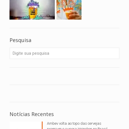
Pesquisa
Notícias Recentes
Ambev volta ao topo das cervejas
premium e supera Heineken no Brasil