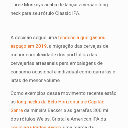
Three Monkeys acaba de lançar a versão long
neck para seu rótulo Classic IPA.
A decisão segue uma
tendência que ganhou
espaço em 2019
, a migração das cervejas de
menor complexidade dos portfólios das
cervejarias artesanais para embalagens de
consumo ocasional e individual como garrafas e
latas de menor volume.
Como exemplos desse movimento recente estão
as
long necks da Belo Horizontina e Capitão
Senra
da mineira Backer e as garrafas 300 ml
dos rótulos Weiss, Cristal e American IPA da
cervejaria Baden Baden
, uma marca da