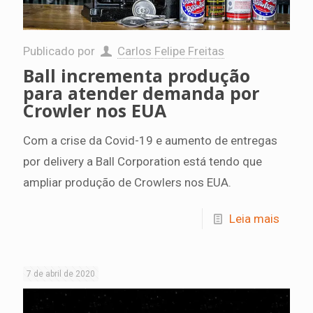
Publicado por
Carlos Felipe Freitas
Ball incrementa produção
para atender demanda por
Crowler nos EUA
Com a crise da Covid-19 e aumento de entregas
por delivery a Ball Corporation está tendo que
ampliar produção de Crowlers nos EUA.
Leia mais
7 de abril de 2020