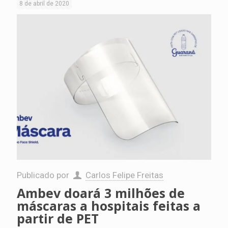
8 de abril de 2020
Publicado por
Carlos Felipe Freitas
Ambev doará 3 milhões de
máscaras a hospitais feitas a
partir de PET