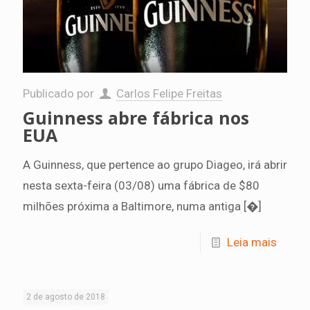
Publicado por
Carlos Felipe Freitas
Guinness abre fábrica nos
EUA
A Guinness, que pertence ao grupo Diageo, irá abrir
nesta sexta-feira (03/08) uma fábrica de $80
milhões próxima a Baltimore, numa antiga
[�]
Leia mais
2 de agosto de 2018