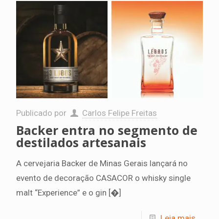
Publicado por
Carlos Felipe Freitas
Backer entra no segmento de
destilados artesanais
A cervejaria Backer de Minas Gerais lançará no
evento de decoração CASACOR o whisky single
malt “Experience” e o gin
[�]
Leia mais