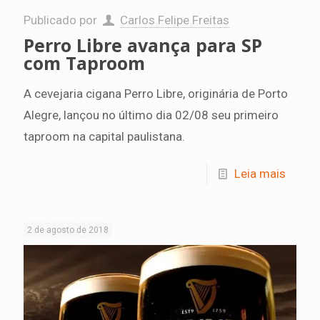
Publicado por
Carlos Felipe Freitas
Perro Libre avança para SP
com Taproom
A cevejaria cigana Perro Libre, originária de Porto
Alegre, lançou no último dia 02/08 seu primeiro
taproom na capital paulistana.
Leia mais
2 de agosto de 2018