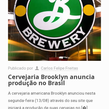
Publicado por
Carlos Felipe Freitas
Cervejaria Brooklyn anuncia
produção no Brasil
A cervejaria americana Brooklyn anunciou nesta
segunda-feira (13/08) através do seu site que
iniciará a produção de suas cervejas no
[�]