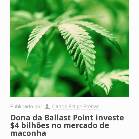
Publicado por
Carlos Felipe Freitas
Dona da Ballast Point investe
$4 bilhões no mercado de
maconha