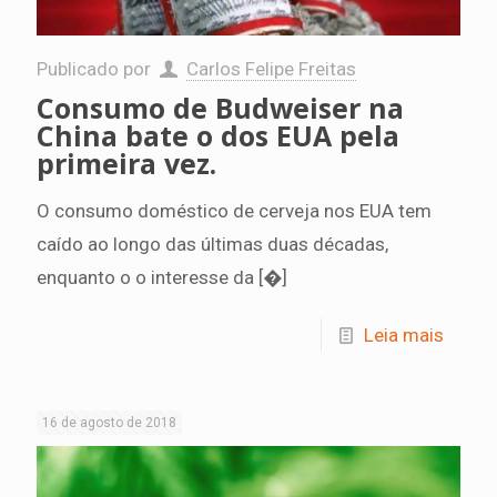
Publicado por
Carlos Felipe Freitas
Consumo de Budweiser na
China bate o dos EUA pela
primeira vez.
O consumo doméstico de cerveja nos EUA tem
caído ao longo das últimas duas décadas,
enquanto o o interesse da
[�]
Leia mais
16 de agosto de 2018