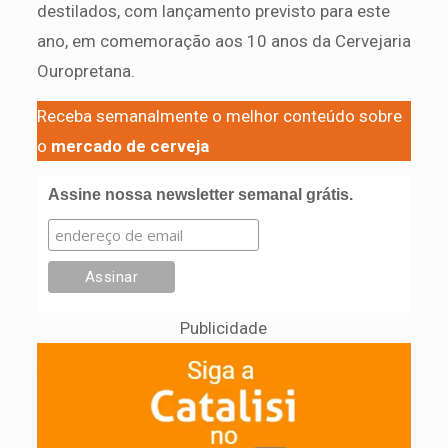
destilados, com lançamento previsto para este
ano, em comemoração aos 10 anos da Cervejaria
Ouropretana.
Receba semanalmente o melhor conteúdo sobre
o
mercado de cerveja
Assine nossa newsletter semanal grátis.
Publicidade