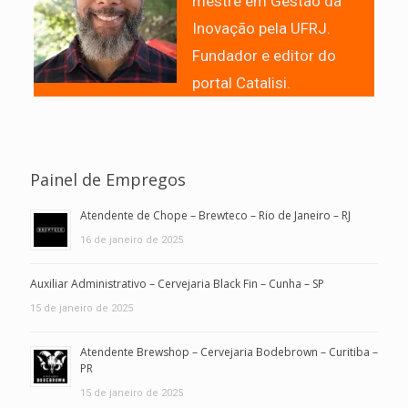
mestre em Gestão da
Inovação pela UFRJ.
Fundador e editor do
portal Catalisi.
Painel de Empregos
Atendente de Chope – Brewteco – Rio de Janeiro – RJ
16 de janeiro de 2025
Auxiliar Administrativo – Cervejaria Black Fin – Cunha – SP
15 de janeiro de 2025
Atendente Brewshop – Cervejaria Bodebrown – Curitiba –
PR
15 de janeiro de 2025