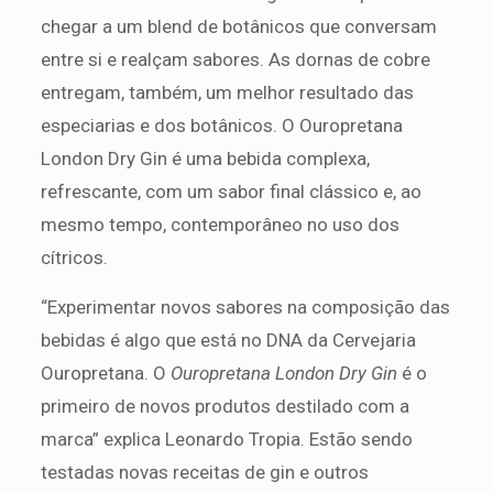
chegar a um blend de botânicos que conversam
entre si e realçam sabores. As dornas de cobre
entregam, também, um melhor resultado das
especiarias e dos botânicos. O Ouropretana
London Dry Gin é uma bebida complexa,
refrescante, com um sabor final clássico e, ao
mesmo tempo, contemporâneo no uso dos
cítricos.
“Experimentar novos sabores na composição das
bebidas é algo que está no DNA da Cervejaria
Ouropretana. O
Ouropretana London Dry Gin
é o
primeiro de novos produtos destilado com a
marca” explica Leonardo Tropia. Estão sendo
testadas novas receitas de gin e outros