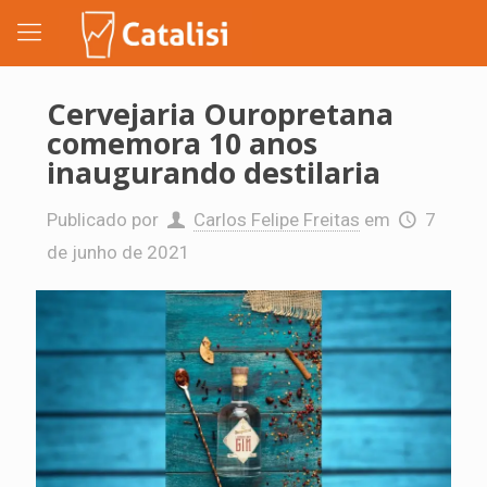
Cervejaria Ouropretana
comemora 10 anos
inaugurando destilaria
Publicado por
Carlos Felipe Freitas
em
7
de junho de 2021