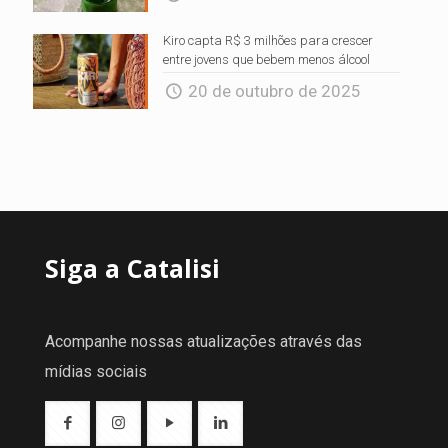
Kiro capta R$ 3 milhões para crescer
entre jovens que bebem menos álcool
20 de outubro de 2025
Siga a Catalisi
Acompanhe nossas atualizações através das
mídias sociais