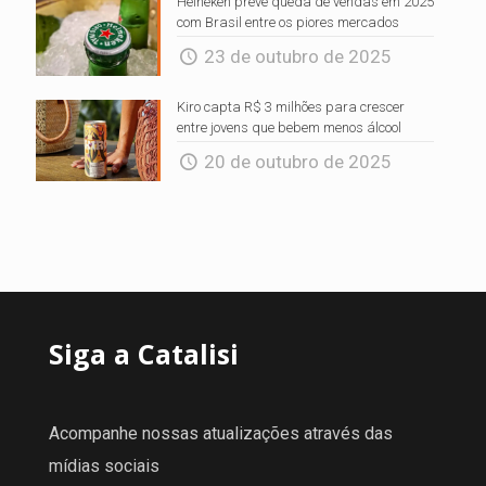
Heineken prevê queda de vendas em 2025
com Brasil entre os piores mercados
23 de outubro de 2025
Kiro capta R$ 3 milhões para crescer
entre jovens que bebem menos álcool
20 de outubro de 2025
Siga a Catalisi
Acompanhe nossas atualizações através das
mídias sociais