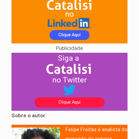
Publicidade
Sobre o autor
Felipe Freitas é analista do
mercado de cerveja,