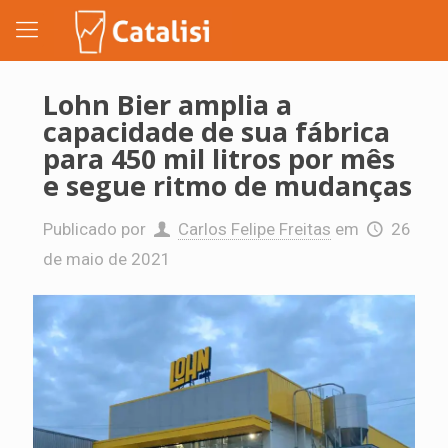
Lohn Bier amplia a
capacidade de sua fábrica
para 450 mil litros por mês
e segue ritmo de mudanças
Publicado por
Carlos Felipe Freitas
em
26
de maio de 2021