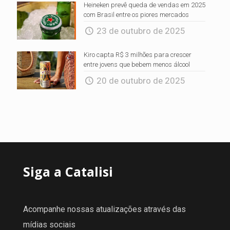
Heineken prevê queda de vendas em 2025
com Brasil entre os piores mercados
23 de outubro de 2025
Kiro capta R$ 3 milhões para crescer
entre jovens que bebem menos álcool
20 de outubro de 2025
Siga a Catalisi
Acompanhe nossas atualizações através das
mídias sociais