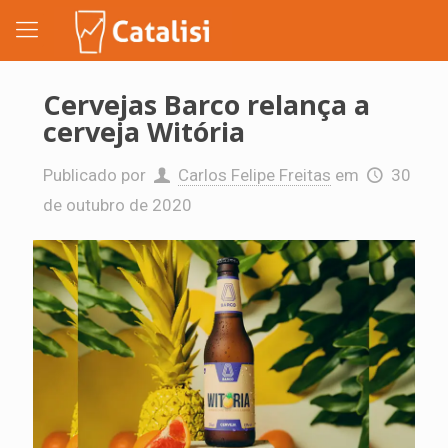
Cervejas Barco relança a
cerveja Witória
Publicado por
Carlos Felipe Freitas
em
30
de outubro de 2020