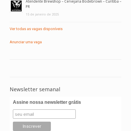
Atendente Brewshop – Cervejaria Bodebrown – Curitiba –
PR
15 de janeiro de 2025
Ver todas as vagas disponíveis
Anunciar uma vaga
Newsletter semanal
Assine nossa newsletter grátis