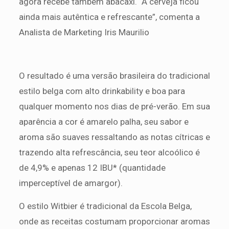
agora recebe também abacaxi. “A cerveja ficou
ainda mais autêntica e refrescante”, comenta a
Analista de Marketing Iris Maurilio
O resultado é uma versão brasileira do tradicional
estilo belga com alto drinkability e boa para
qualquer momento nos dias de pré-verão. Em sua
aparência a cor é amarelo palha, seu sabor e
aroma são suaves ressaltando as notas cítricas e
trazendo alta refrescância, seu teor alcoólico é
de 4,9% e apenas 12 IBU* (quantidade
imperceptível de amargor).
O estilo Witbier é tradicional da Escola Belga,
onde as receitas costumam proporcionar aromas