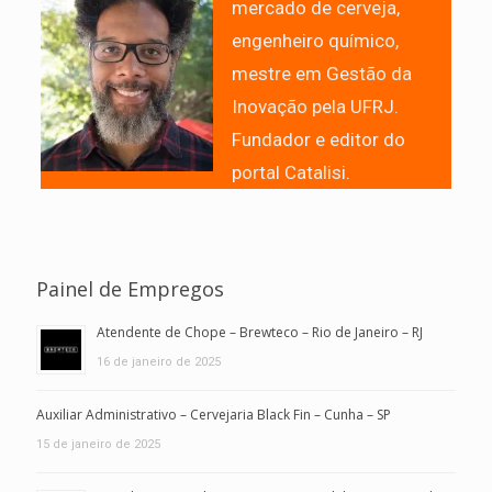
mercado de cerveja,
engenheiro químico,
mestre em Gestão da
Inovação pela UFRJ.
Fundador e editor do
portal Catalisi.
Painel de Empregos
Atendente de Chope – Brewteco – Rio de Janeiro – RJ
16 de janeiro de 2025
Auxiliar Administrativo – Cervejaria Black Fin – Cunha – SP
15 de janeiro de 2025