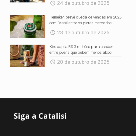
24 de outubro de 2025
Heineken prevê queda de vendas em 2025
com Brasil entre os piores mercados
23 de outubro de 2025
Kiro capta R$ 3 milhões para crescer
entre jovens que bebem menos álcool
20 de outubro de 2025
Siga a Catalisi