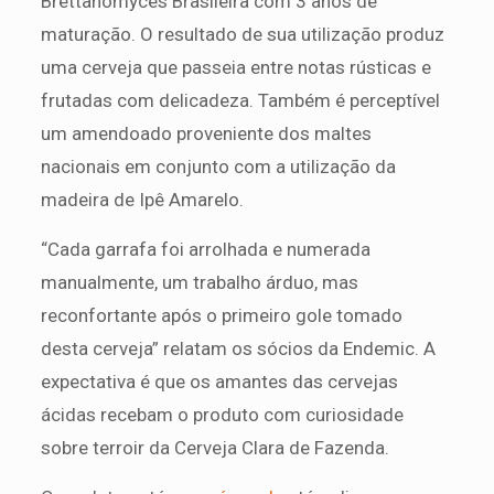
Brettanomyces Brasileira com 3 anos de
maturação. O resultado de sua utilização produz
uma cerveja que passeia entre notas rústicas e
frutadas com delicadeza. Também é perceptível
um amendoado proveniente dos maltes
nacionais em conjunto com a utilização da
madeira de Ipê Amarelo.
“Cada garrafa foi arrolhada e numerada
manualmente, um trabalho árduo, mas
reconfortante após o primeiro gole tomado
desta cerveja” relatam os sócios da Endemic. A
expectativa é que os amantes das cervejas
ácidas recebam o produto com curiosidade
sobre terroir da Cerveja Clara de Fazenda.