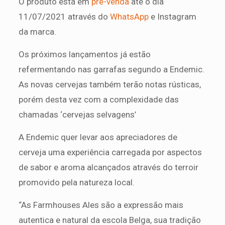
O produto está em
pré-venda
até o dia
11/07/2021 através do
WhatsApp
e Instagram
da marca.
Os próximos lançamentos já estão
refermentando nas garrafas segundo a Endemic.
As novas cervejas também terão notas rústicas,
porém desta vez com a complexidade das
chamadas ‘cervejas selvagens’
A Endemic quer levar aos apreciadores de
cerveja uma experiência carregada por aspectos
de sabor e aroma alcançados através do terroir
promovido pela natureza local.
“As Farmhouses Ales são a expressão mais
autentica e natural da escola Belga, sua tradição