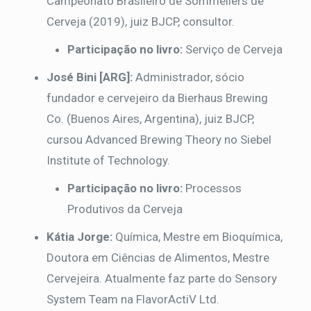
Campeonato Brasileiro de Sommeliers de
Cerveja (2019), juiz BJCP, consultor.
Participação no livro:
Serviço de Cerveja
José Bini [ARG]:
Administrador, sócio
fundador e cervejeiro da Bierhaus Brewing
Co. (Buenos Aires, Argentina), juiz BJCP,
cursou Advanced Brewing Theory no Siebel
Institute of Technology.
Participação no livro:
Processos
Produtivos da Cerveja
Kátia Jorge:
Química, Mestre em Bioquímica,
Doutora em Ciências de Alimentos, Mestre
Cervejeira. Atualmente faz parte do Sensory
System Team na FlavorActiV Ltd.