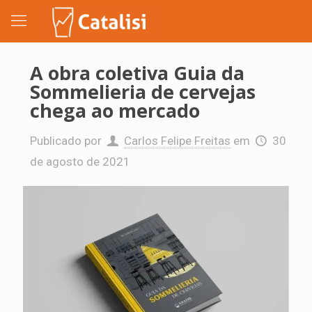
A obra coletiva Guia da
Sommelieria de cervejas
chega ao mercado
Publicado por
Carlos Felipe Freitas
em
30
de agosto de 2021