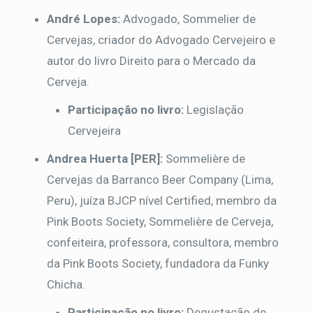
André Lopes:
Advogado, Sommelier de
Cervejas, criador do Advogado Cervejeiro e
autor do livro Direito para o Mercado da
Cerveja.
Participação no livro:
Legislação
Cervejeira
Andrea Huerta [PER]:
Sommelière de
Cervejas da Barranco Beer Company (Lima,
Peru), juíza BJCP nível Certified, membro da
Pink Boots Society, Sommelière de Cerveja,
confeiteira, professora, consultora, membro
da Pink Boots Society, fundadora da Funky
Chicha.
Participação no livro:
Degustação de