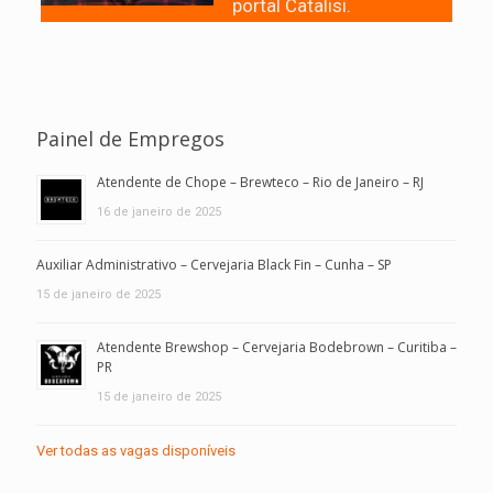
portal Catalisi.
Painel de Empregos
Atendente de Chope – Brewteco – Rio de Janeiro – RJ
16 de janeiro de 2025
Auxiliar Administrativo – Cervejaria Black Fin – Cunha – SP
15 de janeiro de 2025
Atendente Brewshop – Cervejaria Bodebrown – Curitiba –
PR
15 de janeiro de 2025
Ver todas as vagas disponíveis