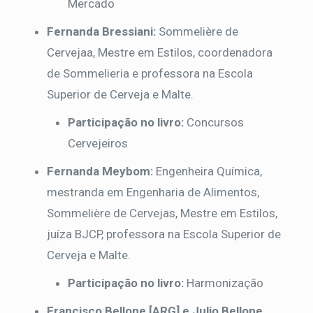
Mercado
Fernanda Bressiani:
Sommelière de
Cervejaa, Mestre em Estilos, coordenadora
de Sommelieria e professora na Escola
Superior de Cerveja e Malte.
Participação no livro:
Concursos
Cervejeiros
Fernanda Meybom:
Engenheira Química,
mestranda em Engenharia de Alimentos,
Sommelière de Cervejas, Mestre em Estilos,
juíza BJCP, professora na Escola Superior de
Cerveja e Malte.
Participação no livro:
Harmonização
Francisco Bellone [ARG] e Julio Bellone