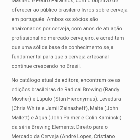
Masiero e Pedro Paranhos, com o objetivo de
oferecer ao público brasileiro livros sobre cerveja
em português. Ambos os sócios são
apaixonados por cerveja, com anos de atuação
profissional no mercado cervejeiro, e acreditam
que uma sólida base de conhecimento seja
fundamental para que a cerveja artesanal
continue crescendo no Brasil.
No catálogo atual da editora, encontram-se as
edições brasileiras de Radical Brewing (Randy
Mosher) e Lúpulo (Stan Hieronymus), Levedura
(Chris White e Jamil Zainasheff), Malte (John
Mallett) e Água (John Palmer e Colin Kaminski)
da série Brewing Elements; Direito para o
Mercado da Cerveja (André Lopes, Cristiano