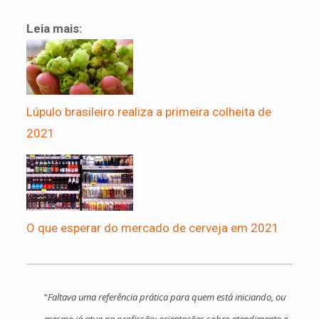
Leia mais:
Lúpulo brasileiro realiza a primeira colheita de
2021
O que esperar do mercado de cerveja em 2021
“
Faltava uma referência prática para quem está iniciando, ou
mesmo já atua na profissão: orientações sobre atendimento e