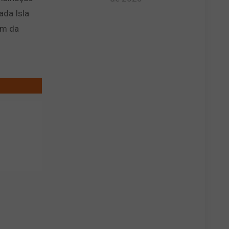
ada Isla
ém da