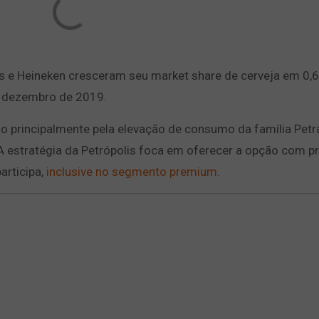
s e Heineken cresceram seu market share de cerveja em 0,6
e dezembro de 2019.
do principalmente pela elevação de consumo da família Petr
 A estratégia da Petrópolis foca em oferecer a opção com p
articipa,
inclusive no segmento premium
.