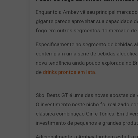
Enquanto a Ambev vê seu principal mercado, 
gigante parece aproveitar sua capacidade de
fogo em outros segmentos do mercado de 
Especificamente no segmento de bebidas al
contemplam uma série de bebidas alcoólicas
nova tendência ainda pouco explorada no B
de
drinks prontos em lata
.
Skol Beats GT é uma das novas apostas da
O investimento neste nicho foi realizado c
clássica combinação Gin e Tônica. Em diver
investimento de pequenos e grandes produt
Adicionalmente, a Ambev também está traz