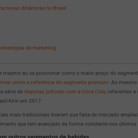
a novas dinâmicas no Brasil
stratégias de marketing
esce mesmo ao se posicionar como o maior preço do segmen
irmar como a referência do segmento premium
. Ao mesmo
a série de
disputas judiciais com a Coca Cola
, referentes a 
asil Kirin em 2017.
cais mais tradicionais tiveram sua fatia de mercado amplia
vimento que tem avançado de forma constante nos últimos 
em outros segmentos de bebidas