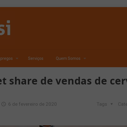
pregos
Serviços
Quem Somos
et share de vendas de cer
6 de fevereiro de 2020
Tags
Cat