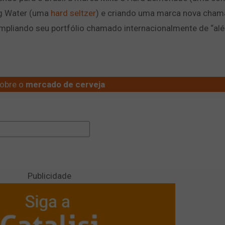
ng Water (uma
hard seltzer
) e criando uma marca nova cham
mpliando seu portfólio chamado internacionalmente de “al
obre o
mercado de cerveja
Publicidade