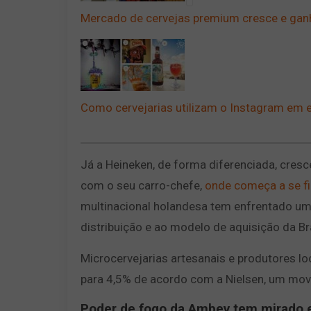
Mercado de cervejas premium cresce e ganh
Como cervejarias utilizam o Instagram em e
Já a Heineken, de forma diferenciada, cr
com o seu carro-chefe,
onde começa a se f
multinacional holandesa tem enfrentado um
distribuição e ao modelo de aquisição da Br
Microcervejarias artesanais e produtores lo
para 4,5% de acordo com a Nielsen, um mo
Poder de fogo da Ambev tem mirado 