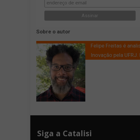
Sobre o autor
Felipe Freitas é ana
Inovação pela UFRJ. F
Siga a Catalisi