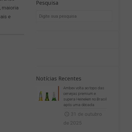
Pesquisa
, maioria
ais e
Notícias Recentes
Ambev volta ao topo das
cervejas premium e
supera Heineken no Brasil
após uma década
31 de outubro
de 2025