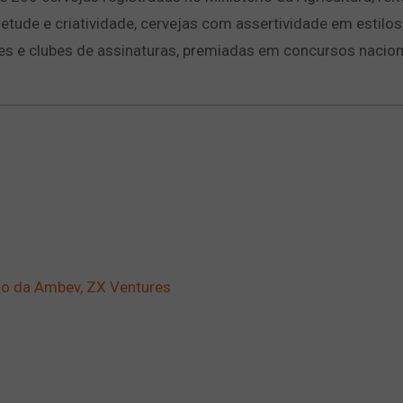
tude e criatividade, cervejas com assertividade em estilos
es e clubes de assinaturas, premiadas em concursos nacion
ão da Ambev, ZX Ventures