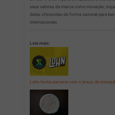
seus valores da marca como inovação, inquie
delas oferecidas de forma sazonal para bar
internacionais.
Leia mais:
Lohn fecha parceria com o braço de inovaç