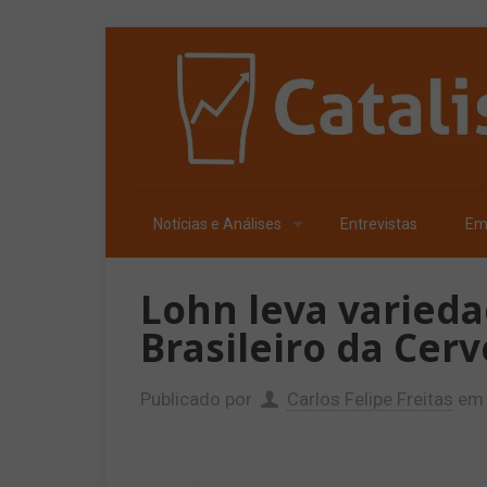
Notícias e Análises
Entrevistas
Em
Lohn leva varieda
Brasileiro da Cerv
Publicado por
Carlos Felipe Freitas
em