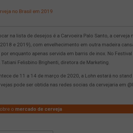
rveja no Brasil em 2019
 lista de desejos é a Carvoeira Palo Santo, a cerveja 
, 2018 e 2019), com envelhecimento em outra madeira can
 por enquanto apenas servida em barris de inox. No Festival
 Tatiani Felisbino Brighenti, diretora de Marketing.
e de 11 a 14 de março de 2020, a Lohn estará no stand
vejas pode ser obtida nas redes socias da cervejaria em @l
obre o
mercado de cerveja