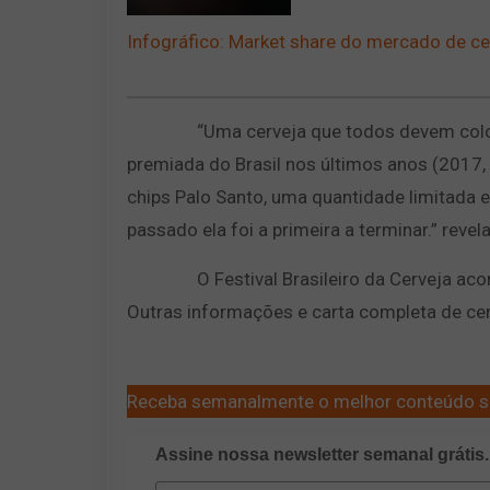
Infográfico: Market share do mercado de ce
“Uma cerveja que todos devem colocar na
premiada do Brasil nos últimos anos (2017
chips Palo Santo, uma quantidade limitada e
passado ela foi a primeira a terminar.” revela
O Festival Brasileiro da Cerveja acontec
Outras informações e carta completa de cer
Receba semanalmente o melhor conteúdo s
Assine nossa newsletter semanal grátis.