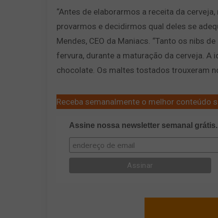
“Antes de elaborarmos a receita da cerveja
provarmos e decidirmos qual deles se adequ
Mendes, CEO da Maniacs. “Tanto os nibs de 
fervura, durante a maturação da cerveja. A i
chocolate. Os maltes tostados trouxeram 
Receba semanalmente o melhor conteúdo s
Assine nossa newsletter semanal grátis.