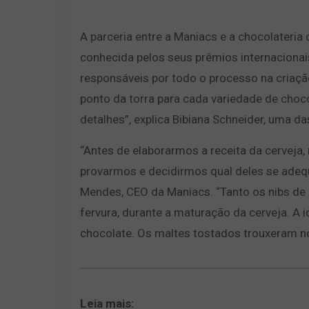
A parceria entre a Maniacs e a chocolateria
conhecida pelos seus prêmios internaciona
responsáveis por todo o processo na criaç
ponto da torra para cada variedade de choc
detalhes”, explica Bibiana Schneider, uma d
“Antes de elaborarmos a receita da cerveja
provarmos e decidirmos qual deles se adequ
Mendes, CEO da Maniacs. “Tanto os nibs de 
fervura, durante a maturação da cerveja. A i
chocolate. Os maltes tostados trouxeram 
Leia mais: