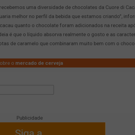
, recebemos uma diversidade de chocolates da Cuore di Cac
aria melhor no perfil da bebida que estamos criando”, info
cacau quanto o chocolate foram adicionados na receita ap
deia é que o líquido absorva realmente o gosto e as caracte
notas de caramelo que combinaram muito bem com o chocol
obre o
mercado de cerveja
Publicidade