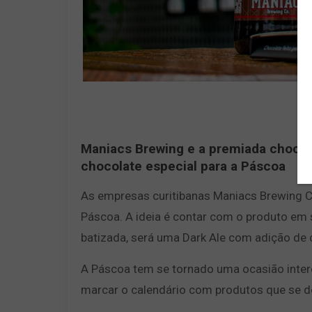
Maniacs Brewing e a premiada chocol
chocolate especial para a Páscoa
As empresas curitibanas Maniacs Brewing Co
Páscoa. A ideia é contar com o produto em su
batizada, será uma Dark Ale com adição de c
A Páscoa tem se tornado uma ocasião intere
marcar o calendário com produtos que se de