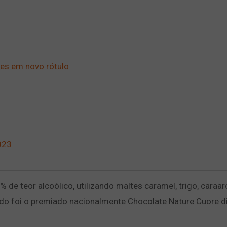
ões em novo rótulo
023
de teor alcoólico, utilizando maltes caramel, trigo, caraa
ado foi o premiado nacionalmente Chocolate Nature Cuore d