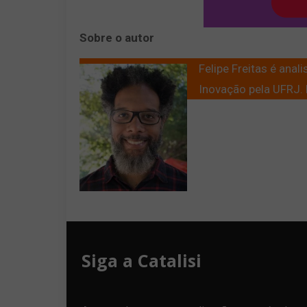
Sobre o autor
Felipe Freitas é ana
Inovação pela UFRJ. F
Siga a Catalisi