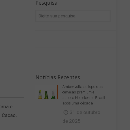
Pesquisa
Notícias Recentes
Ambev volta ao topo das
cervejas premium e
supera Heineken no Brasil
após uma década
roma e
31 de outubro
i Cacao,
de 2025