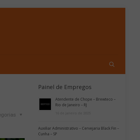
Painel de Empregos
Atendente de Chope – Brewteco –
Rio de Janeiro – RJ
16 de janeiro de 2025
egorias
Auxiliar Administrativo – Cervejaria Black Fin –
Cunha – SP