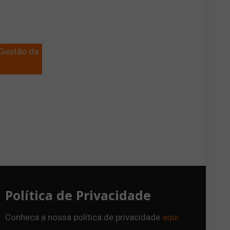
 Gestão da
Política de Privacidade
Conheca a nossa política de privacidade
aqui
.