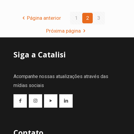
Página anterior
1
2
3
Próxima página
Siga a Catalisi
Acompanhe nossas atualizações através das
mídias sociais
Contato