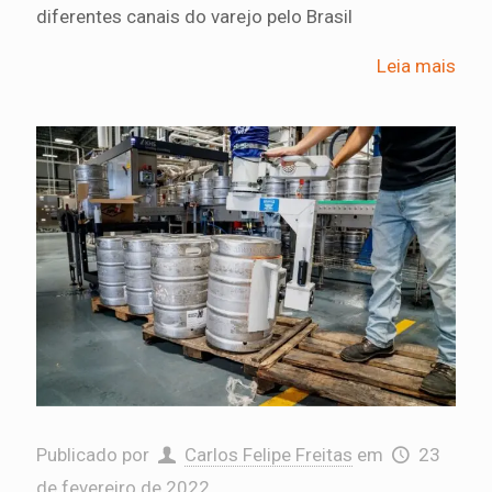
diferentes canais do varejo pelo Brasil
Leia mais
Publicado por
Carlos Felipe Freitas
em
23
de fevereiro de 2022