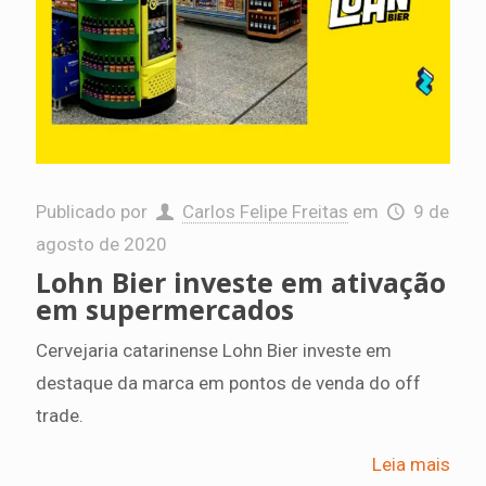
Publicado por
Carlos Felipe Freitas
em
9 de
agosto de 2020
Lohn Bier investe em ativação
em supermercados
Cervejaria catarinense Lohn Bier investe em
destaque da marca em pontos de venda do off
trade.
Leia mais