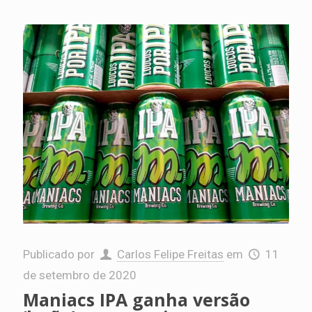
Publicado por
Carlos Felipe Freitas
em
11
de setembro de 2020
Maniacs IPA ganha versão