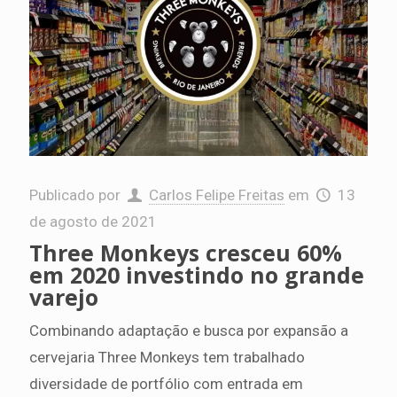
Publicado por
Carlos Felipe Freitas
em
13
de agosto de 2021
Three Monkeys cresceu 60%
em 2020 investindo no grande
varejo
Combinando adaptação e busca por expansão a
cervejaria Three Monkeys tem trabalhado
diversidade de portfólio com entrada em