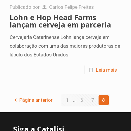
Publicado por
Carlos Felipe Freitas
Lohn e Hop Head Farms
lançam cerveja em parceria
Cervejaria Catarinense Lohn lança cerveja em
colaboração com uma das maiores produtoras de
lúpulo dos Estados Unidos
Leia mais
Página anterior
1
...
6
7
8
Siga a Catalisi