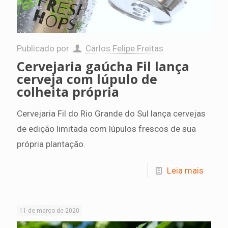
Publicado por
Carlos Felipe Freitas
Cervejaria gaúcha Fil lança
cerveja com lúpulo de
colheita própria
Cervejaria Fil do Rio Grande do Sul lança cervejas
de edição limitada com lúpulos frescos de sua
própria plantação.
Leia mais
11 de março de 2020