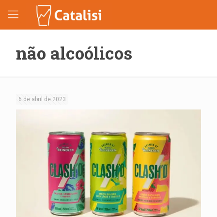
não alcoólicos
6 de abril de 2023