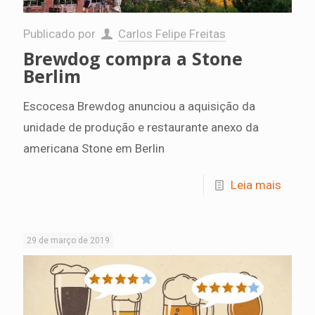
Publicado por
Carlos Felipe Freitas
Brewdog compra a Stone
Berlim
Escocesa Brewdog anunciou a aquisição da
unidade de produção e restaurante anexo da
americana Stone em Berlin
Leia mais
29 de março de 2019