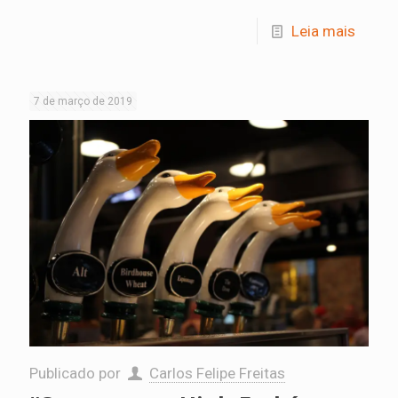
Leia mais
7 de março de 2019
Publicado por
Carlos Felipe Freitas