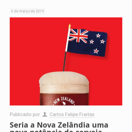
6 de março de 2019
Publicado por
Carlos Felipe Freitas
Seria a Nova Zelândia uma
nova potência da cerveja