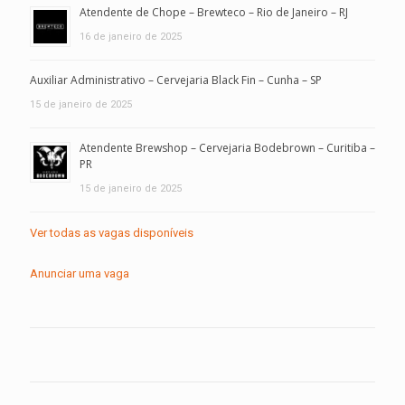
Atendente de Chope – Brewteco – Rio de Janeiro – RJ
16 de janeiro de 2025
Auxiliar Administrativo – Cervejaria Black Fin – Cunha – SP
15 de janeiro de 2025
Atendente Brewshop – Cervejaria Bodebrown – Curitiba –
PR
15 de janeiro de 2025
Ver todas as vagas disponíveis
Anunciar uma vaga