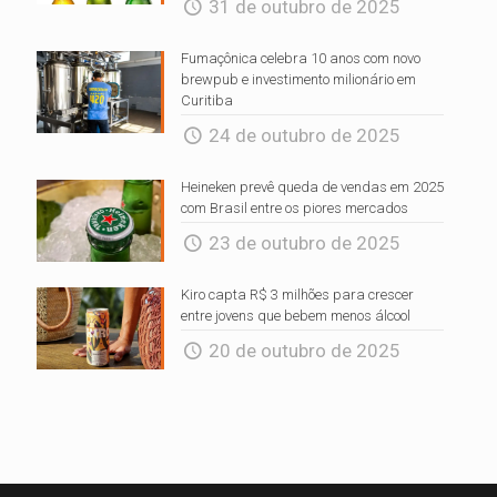
31 de outubro de 2025
Fumaçônica celebra 10 anos com novo
brewpub e investimento milionário em
Curitiba
24 de outubro de 2025
Heineken prevê queda de vendas em 2025
com Brasil entre os piores mercados
23 de outubro de 2025
Kiro capta R$ 3 milhões para crescer
entre jovens que bebem menos álcool
20 de outubro de 2025