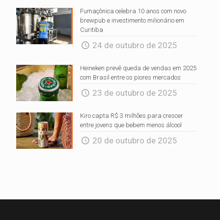
Fumaçônica celebra 10 anos com novo
brewpub e investimento milionário em
Curitiba
24 de outubro de 2025
Heineken prevê queda de vendas em 2025
com Brasil entre os piores mercados
23 de outubro de 2025
Kiro capta R$ 3 milhões para crescer
entre jovens que bebem menos álcool
20 de outubro de 2025