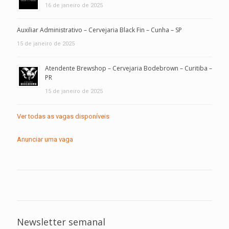
16 de janeiro de 2025
Auxiliar Administrativo – Cervejaria Black Fin – Cunha – SP
15 de janeiro de 2025
Atendente Brewshop – Cervejaria Bodebrown – Curitiba –
PR
15 de janeiro de 2025
Ver todas as vagas disponíveis
Anunciar uma vaga
Newsletter semanal